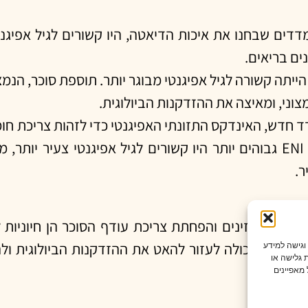
במדדים שבחנו את איכות הדיאטה, היו קשורים לגיל אפיגנ
ים בריאים.
ר הייתה קשורה לגיל אפיגנטי מבוגר יותר. תוספת סוכר, 
צוני, ומאיצה את ההזדקנות הביולוגית.
ד חדש, האינדקס התזונתי האפיגנטי כדי לזהות צריכת חומר
ל
ר.
רים המזינים והפחתת צריכת עודף הסוכר הן חיוניות 
א מעובד, יכולה לעזור להאט את ההזדקנות הביולוגית ו
 וגישה למידע
 גלישה או
מאפיינים