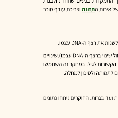
ך התמקדות בנשים שחורות ולבנות
תזונה
וצריכת עודף סוכר
(מדובר בתוספת מולקולה קטנה הנקראת מתיל והיא יכולה להשפיע על הגנים והאם הם יבואו לידי ביטוי, מבלי שיחול שינוי ברצף ה-DNA עצמו).שינויים
ת הקשורות לגיל. במחקר זה השתמשו
תפות מילדות ועד בגרות. החוקרים ניתחו נתונים