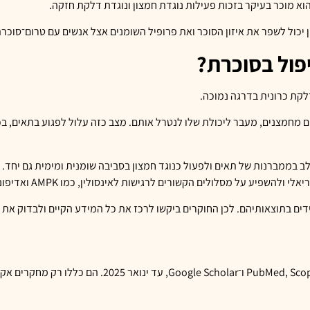
הוא מוכר בעיקר בזכות פעילות נוגדת חמצון ונוגדת דלקת חזקה.
ול לשפר את איזון הסוכר ואת פרופיל השומנים אצל אנשים עם טרום־סוכרת א
יפול בסוכרת?
לקת כרונית בדרגה נמוכה.
ם מחמצנים, מעבר ליכולת שלו לנטרל אותם. מצב כזה עלול לפגוע בתאים, בכל
 בממברנות של תאים ולפעול כנוגד חמצון בסביבה שומנית ומימית גם יחד. 
יע על מסלולים הקשורים לרגישות לאינסולין, כמו AMPK ואדיפונקטין.
ידים בתוצאותיהם. לכן החוקרים ביקשו לרכז את כל המידע הקיים ולבדוק את
החוקרים סרקו מאגרי מידע רפואיים מרכזיים, כולל Web of Science