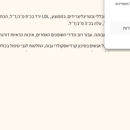
מאפיינים
רות
 ממש לא. אצל אנשים בסיכון קרדיווסקולרי גבוה, החלטות לגבי טיפול בכול
סטקסנטין יכול להיות חלק מתמיכה רחבה יותר בבריאות מטבולית.
ל BMI.
ידה במשקל. ייתכן שהמחקרים היו קצרים מדי כדי לזהות שינוי בהרכב הגוף, 