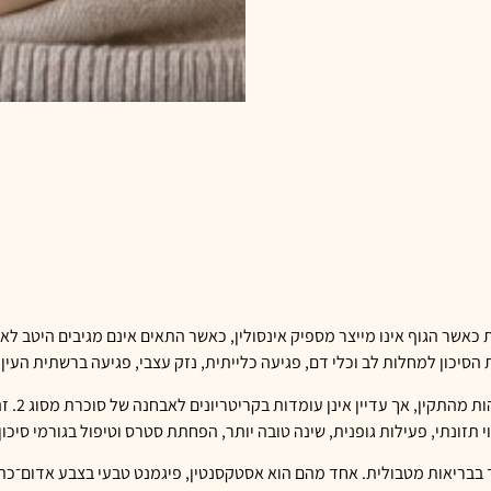
מתפתחת כאשר הגוף אינו מייצר מספיק אינסולין, כאשר התאים אינם מגיבים היטב 
יכון למחלות לב וכלי דם, פגיעה כלייתית, נזק עצבי, פגיעה ברשתית העין, כ
טרום־סוכרת
נתי, פעילות גופנית, שינה טובה יותר, הפחתת סטרס וטיפול בגורמי סיכון 
ך בבריאות מטבולית. אחד מהם הוא אסטקסנטין, פיגמנט טבעי בצבע אדום־כת