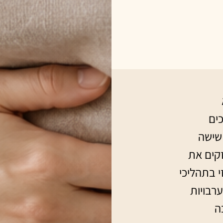
כים
שישה
קים את
 בתהליכי
רבויות
ה