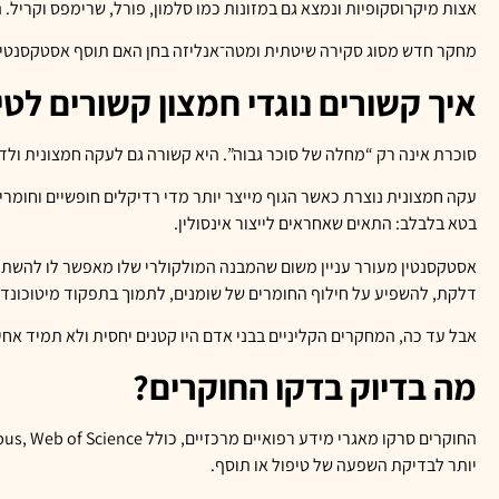
אצות מיקרוסקופיות ונמצא גם במזונות כמו סלמון, פורל, שרימפס וקריל. 
מחקר חדש מסוג סקירה שיטתית ומטה־אנליזה בחן האם תוסף אסטקסנטין יכ
איך קשורים נוגדי חמצון קשורים לט
סוכרת אינה רק “מחלה של סוכר גבוה”. היא קשורה גם לעקה חמצונית ולד
עקה חמצונית נוצרת כאשר הגוף מייצר יותר מדי רדיקלים חופשיים וחומרי
בטא בלבלב: התאים שאחראים לייצור אינסולין.
אסטקסנטין מעורר עניין משום שהמבנה המולקולרי שלו מאפשר לו להשתלב
דלקת, להשפיע על חילוף החומרים של שומנים, לתמוך בתפקוד מיטוכונדריאלי ולהשפ
אבל עד כה, המחקרים הקליניים בבני אדם היו קטנים יחסית ולא תמיד אח
מה בדיוק בדקו החוקרים?
יותר לבדיקת השפעה של טיפול או תוסף.