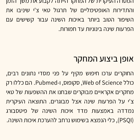
המטרה העיקרית של המחקר הייתה לקבוע את משך הזמן
והתדירות האופטימליים של תרגול טאי צ'י שיניבו את
השיפור הטוב ביותר באיכות השינה עבור קשישים עם
הפרעות שינה בינוניות עד חמורות.
אופן ביצוע המחקר
החוקרים ערכו חיפוש מקיף על פני מסדי נתונים רבים,
כולל Web of Science, סקופוס, ו-Pubmed. הם כללו רק
מחקרים אקראיים מבוקרים שבחנו את ההשפעות של טאי
צ'י על הפרעות שינה אצל מבוגרים. התוצאה העיקרית
נמדדה באמצעות מדד איכות השינה של פיטסבורג
(PSQI), כלי הנמצא בשימוש נרחב להערכת איכות השינה.