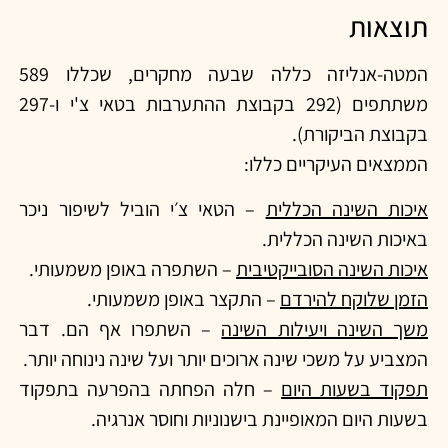
תוצאות
המטה-אנליזה כללה שבעה מחקרים, שכללו 589
משתתפים (292 בקבוצת ההתערבות בטאי צ'י ו-297
בקבוצת הביקורת).
הממצאים העיקריים כללו:
איכות השינה הכללית
–
הטאי צ׳י הוביל לשיפור ניכר
באיכות השינה הכללית.
איכות השינה הסובייקטיבית
– השתפרה באופן משמעותי.
הזמן שלוקח להירדם
–
התקצר באופן משמעותי.
משך השינה ויעילות השינה
–
השתפרו אף הם. דבר
המצביע על משכי שינה ארוכים יותר ועל שינה נינוחה יותר.
תפקוד בשעות היום
–
חלה הפחתה בהפרעה בתפקוד
בשעות היום המאופיינת בישנוניות וחוסר אנרגיה.