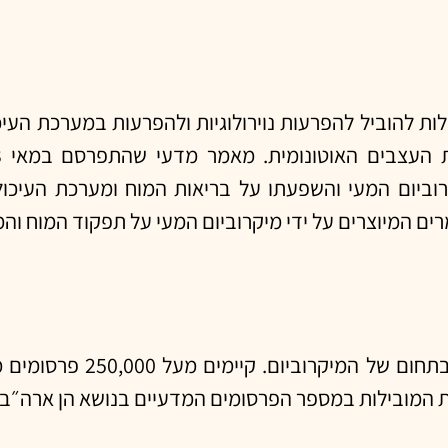
ולות להוביל להפרעות נוירולוגיות ולהפרעות במערכת העיכ
ם על מיקרוביום המעי והשפעתו על בריאות המוח ומערכת הע
ים המיוצרים על ידי מיקרוביום המעי על תפקוד המוח והמ
בעשור האחרון חלה עליה ניכרת ב
המובילות במספר הפרסומים המדעיים בנושא הן ארה״ב, סין