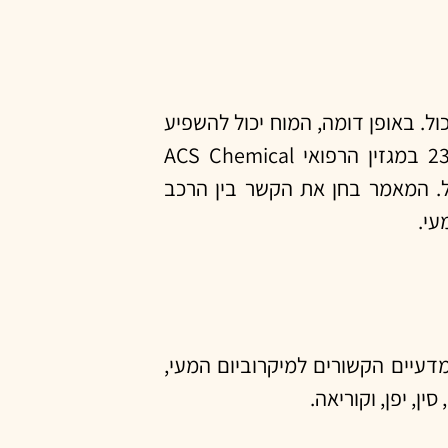
ול. באופן דומה, המוח יכול להשפיע
על הרכב ותפקוד מיקרוביום המעי באמצעות מערכת העצבים האוטונומית. מאמר מדעי שהתפרסם במאי 23 במגזין הרפואי ACS Chemical
יכול. המאמר בחן את הקשר בין הרכב
עי.
פרסומים המדעיים בתחום של המיקרוביום. קיימים מעל 250,000 פרסומים מדעיים הקשורים למיקרוביום המעי,
, יפן, וקוריאה.