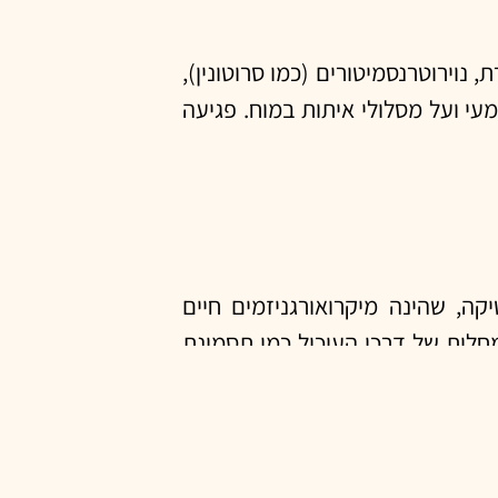
נוירוטרנסמיטורים (כמו סרוטונין),
עי ועל מסלולי איתות במוח. פגיעה
קה, שהינה מיקרואורגניזמים חיים
מחלות של דרכי העיכול כמו תסמונת
 בשל יכולתה לשפר את בריאות המוח
היא תחום מחקר מתפתח עם פוטנציאל
ת.