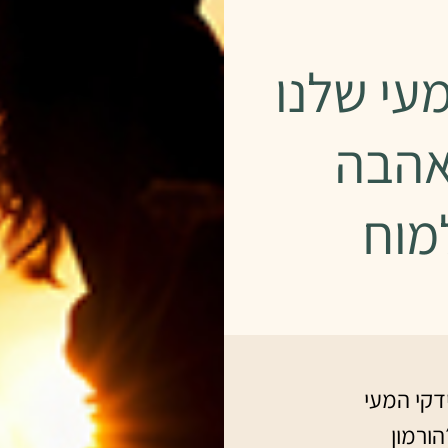
עי שלנו
האהבה
מוח
דקי המעי
הורמון