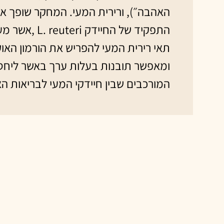
האהבה״), ורירית המעי. המחקר שופך או
התפקיד של החיידק teri
תאי רירית המעי להפריש את הורמון האוקס
ומאפשר תובנות בעלות ערך באשר ליחסי 
המורכבים שבין חיידקי המעי לבריאות ה