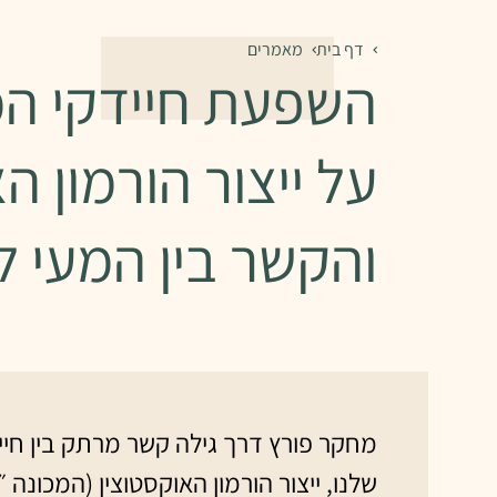
דף בית
מאמרים
השפעת חיידקי המ
על ייצור הורמון 
והקשר בין המעי ל
מחקר פורץ דרך גילה קשר מרתק בין חיי
שלנו, ייצור הורמון האוקסטוצין (המכונה ״