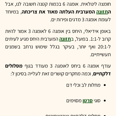
חומצה לינולאית. אומגה 6 בכמות קטנה חשובה לנו, אבל
ה
תזונה
המערבית העלתה מאוד את צריכתה
, במיוחד
לעומת אומגה 3 מדגים ופירות ים.
באופן אידיאלי, היחס בין אומגה 6 לאומגה 3 אמור להיות
קרוב ל-1:1. בפועל, ב
תזונה
המערבית היחס מגיע לעיתים
ל-20:1 ואף יותר, בעיקר בגלל שימוש נרחב בשמנים
תעשייתיים.
עודף אומגה 6 ביחס לאומגה 3 מעודד בגוף
מסלולים
דלקתיים
, וכמה מחקרים קושרים זאת לעלייה בסיכון ל:
מחלות לב וכלי דם
סוגי
סרטן
מסוימים