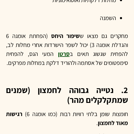
מחלות דלקתיות ואוטואימוניות
השמנה
מחקרים גם מצאו ש
שיפור היחס
(הפחתת אומגה 6
והגדלת אומגה 3) יכול לשפר הישרדות אחרי מחלות לב,
להפחית שגשוג תאים ב
סרטן
המעי הגס, להפחית
סימפטומים של אסתמה ולהוריד דלקת במחלות מפרקים.
2. נטייה גבוהה לחמצון (שמנים
שמתקלקלים מהר)
חומצות שומן בלתי רוויות רבות (כמו אומגה 6)
רגישות
מאוד לחמצון
.