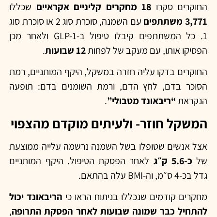
החוקרים סקרו
18 מחקרים קליניים אקראיים
שכללו
3,771 משתתפים
עם השמנה, סוכרת סוג 2 או סוכרת סוג
1. כל המשתתפים קיבלו טיפול ב-GLP-1 ולאחר מכן
הפסיקו אותו, עם מעקב של לפחות
12 שבועות
.
החוקרים בדקו עליה חזרה במשקל, היקף המותניים, רמת
הסוכר בדם, לחץ הדם, ורמת השומנים בדם: תופעה
הנקראת
“ריבאונד מטבולי”
.
המשקל חוזר- ולעיתים מוקדם מהצפוי
אצל אנשים שטופלו בשל השמנה נרשמה עלייה ממוצעת
של
כ-5.6 ק״ג
לאחר הפסקת הטיפול. היקף המותניים
גדל בכ-4 ס״מ, וה-BMI עלה בהתאם.
מחקרים קודמים שנכללו בניתוח הראו כי
הריבאונד יכול
להתחיל כבר שמונה שבועות לאחר הפסקת התרופה
,