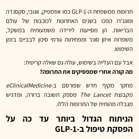
תרופות ממשפחת ה-GLP-1 כמו אוזמפיק, ווגובי, סקסנדה
ומונג’רו הפכו בשנים האחרונות לכוכבות של עולם
הבריאות. הן מסייעות לירידה משמעותית במשקל,
משפרות איזון סוכר ומפחיתות גורמי סיכון לבביים בזמן
השימוש.
אבל עם העלייה בשימוש, עולה גם שאלה קריטית:
מה קורה אחרי שמפסיקים את התרופה?
מחקר מקיף חדש שפורסם ב-
eClinicalMedicine
מקבוצת
The Lancet
מספק תשובה ברורה, ומדגיש
מגבלה מהותית של התרופות הללו.
הניתוח הגדול ביותר עד כה על
הפסקת טיפול ב-GLP-1