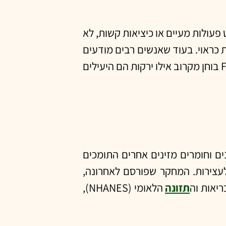
פעולות מעיים או כיציאות קשות, לא
ת כראוי. בעוד שאנשים רבים מודעים
בריאה יכולה לעזור במניעת עצירות, מחקר חדש שפורסם בכתב העת הרפואי Frontiers in Nutrition בוחן מקרוב אילו ירקות הם היעילים
ים וחומרים מזינים אחרים התומכים
לעצירות. המחקר שפורסם לאחרונה,
תזונה
הלאומי (NHANES),