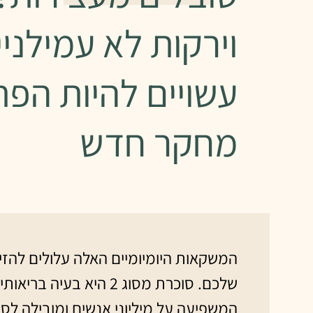
וירקות לא עמילניי
עשויים להיות הפתר
מחקר חדש
המשקאות היומיומיים האלה עלולים להזי
שלכם. סוכרת מסוג 2 היא בעיה ב
המשפיעה על מיליוני אנשים ומובילה לסי