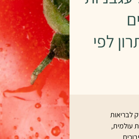
ם
ון לפי
ק לבריאות
ריאותית עולמית,
בוכים