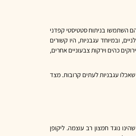
ן הם השתמשו בניתוח סטטיסטי קפדני
ם, ובמיוחד עגבניות, היו קשורים
וקים כהים וירקות צבעוניים אחרים,
עגבניות גבוהה יותר, והתבטא בירידה של כ-20% בסיכון עבור אלו שאכלו עגבניות לעתים קרובות. מצד
ינו נוגד חמצון רב עוצמה. ליקופן