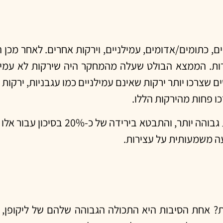
ים, כתומים/אדומים, עמילניים, וירקות אחרים. לאחר מכ
ת. הממצא הבולט שעלה מהמחקר היה שירקות לא עמילניי
צרכו יותר ירקות שאינם עמילניים כמו עגבניות, ירקות יר
ו פחות מהירקות הללו.
הסיכון לעצירות ירד באופן משמעותי עם צריכת 
עה משמעותית על עצירות.
? אחת הסיבות היא התכולה הגבוהה שלהם של ליקופן, שה