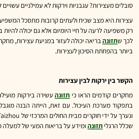
סובלים מעצירות? עגבניות וירקות לא עמילניים עשויים 
עצירות היא מצב שכיח ולעתים קרובות מתסכל המשפיע על
רק משפיעה לרעה על חיי היומיום אלא גם יכולה להיות 
לכך ש
תזונה
ביותר בהפחתת הסיכון לעצירות.
הקשר בין ירקות לבין עצירות
מחקרים קודמים הראו כי
תזונה
עשירה בירקות מועילה 
בתפקוד מערכת העיכול. עם זאת, הייתה הבנה מוגבלת
ונערך על ידי חוקרים מבית החולים המרכזי של Taizhou בסין, בחן נושא זה על ידי ניתוח נתונים מסקר בדיקות הבריאות וה
שכלל הרגלי
תזונה
ומידע על בריאות המעי של למעלה מ-13,000 מבוגרים אמריקאי