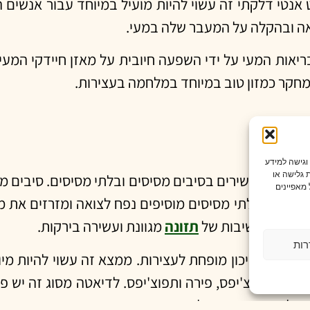
נטי דלקתי זה עשוי להיות מועיל במיוחד עבור אנשים ה
אה ובהקלה על המעבר שלה במעי.
יאות המעי על ידי השפעה חיובית על מאזן חיידקי המעי 
מחקר כמזון טוב במיוחד במלחמה בעצירות.
 וגישה למידע
 גלישה או
בדרך כלל עשירים בסיבים מסיסים ובלתי מסיסים. סיבים מס
מאפיינים
ת. סיבים בלתי מסיסים מוסיפים נפח לצואה ומזרזים את 
חזק את החשיבות של
תזונה
מגוונת ועשירה בירקות.
רות
ו קשורים בסיכון מופחת לעצירות. ממצא זה עשוי להיות 
ות כמו צ'יפס, פירה ותפוצ'יפס. לדיאטה מסוג זה יש פוט
 לסיכון גבוה יותר לעצירות.