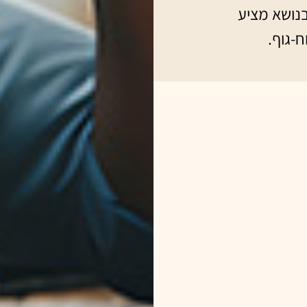
בנושא מציע
-גוף.