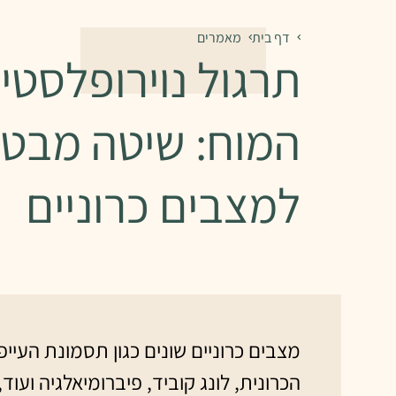
דף בית
מאמרים
תרגול נוירופלסטי
המוח: שיטה מבטי
למצבים כרוניים
מצבים כרוניים שונים כגון תסמונת העייפ
הכרונית, לונג קוביד, פיברומיאלגיה ועוד