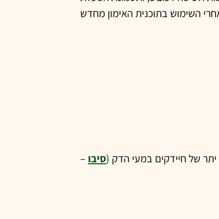
וד שלהם לפני ואחרי השימוש בתוכנית האימון מחדש
סיבו
–