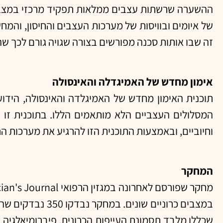
ההשערה שרשתות עצבים ממלאות תפקיד מרכזי במצבים כ
של איומים ובוויסות של מערכות העצבים והחיסון, וה
זה שבו אותות סכנה מפורשים בצורה שגויה גורם לכך ש
אימון מחדש של האמיגדלה והאינסולה
תוכנית האימון מחדש של האמיגלדה והאינסולה, הידו
המסלולים העצביים הלא מותאמים הללו. בתוכנית זו 
וחיוביים, ובאמצעות התוכנית הזו להרגיע את מערכות הח
המחקר
שכללו מלבד תסמונת העייפות הכרונית, פיברומיאלגיה 