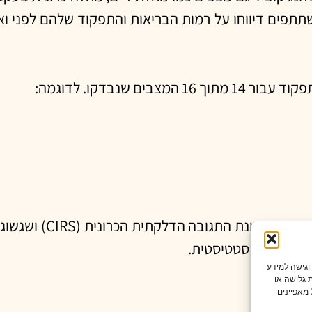
ום (mast cell activation syndrome). המשתתפים דיווחו על רמות הבריאות והתפק
 שנבדקו. לדוגמה:
לקתית הכרונית (CIRS) ושגשוג יתר של חיידקים במעי הדק (
 למובהקות סטטיסטית.
 וגישה למידע
 גלישה או
מאפיינים