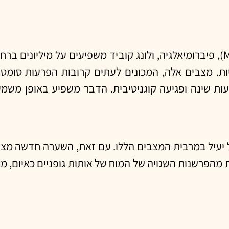
מצבים כרוניים כגון תסמונת העייפות הכרונית (ME/CFS), פיברומיאלגיה, ולונג קוביד משפי
ות. מצבים אלה, המכונים לעתים קרובות הפרעות סומטי
עות שינה ופגיעה קוגניטיבית. הדבר משפיע באופן משמע
ול יעיל במרבית המצבים הללו. עם זאת, השערה חדשה מצ
ות מהפרשנות השגויה של המוח של אותות גופניים כאיום, 