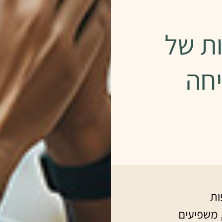
ות של
חה
ות
, משפיעים