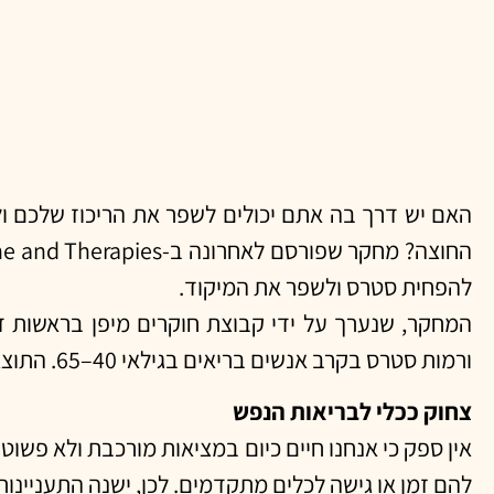
האם יש דרך בה אתם יכולים לשפר את הריכוז שלכם ולה
להפחית סטרס ולשפר את המיקוד.
המחקר, שנערך על ידי קבוצת חוקרים מיפן בראשות ד
ורמות סטרס בקרב אנשים בריאים בגילאי 40–65. התוצאות מפתיעות: גם צחוק קצר משפיע משמעותית לטובה על המוח והנפש.
צחוק ככלי לבריאות הנפש
אין ספק כי אנחנו חיים כיום במציאות מורכבת ולא פשוטה, 
להם זמן או גישה לכלים מתקדמים. לכן, ישנה התעניינות