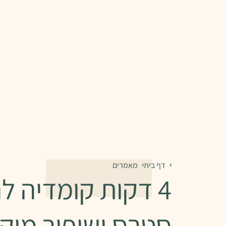
דף בית
מאמרים
4 דקות קומדיה 
סטרס ושיפור מיקו