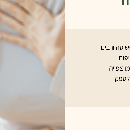
שוטה ורבים
יפות
ו צפייה
לספק