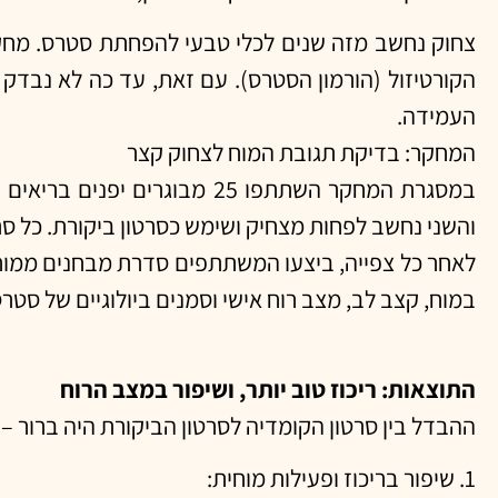
צחוק נחשב מזה שנים לכלי טבעי להפחתת סטרס. מחקר
הקורטיזול (הורמון הסטרס). עם זאת, עד כה לא נבדק ל
העמידה.
המחקר: בדיקת תגובת המוח לצחוק קצר
והשני נחשב לפחות מצחיק ושימש כסרטון ביקורת. כל סרטון נמשך כ
לאחר כל צפייה, ביצעו המשתתפים סדרת מבחנים ממוחשב
במוח, קצב לב, מצב רוח אישי וסמנים ביולוגיים של סטרס
התוצאות: ריכוז טוב יותר, ושיפור במצב הרוח
ההבדל בין סרטון הקומדיה לסרטון הביקורת היה ברור – 
1. שיפור בריכוז ופעילות מוחית: