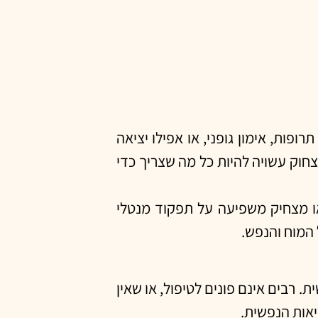
ות, אימון גופני, או אפילו יציאה
BMC Complementary Medi מציע שמנה קצרה של צחוק עשויה להיות כל מה שצריך כדי
או מצחיק משפיעה על תפקוד מנטלי
ת. רבים אינם פונים לטיפול, או שאין
יאות הנפשית.