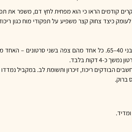
ים קודמים הראו כי הוא מפחית לחץ דם, משפר את תפק
עומק כיצד צחוק קצר משפיע על תפקודי מוח כגון ריכוז 
במסגרת המחקר השתתפו 25 מבוגרים יפנים בריאים בני 40–65. כל אחד מהם צפ
-4 דקות בלבד.
ים הבודקים ריכוז, זיכרון ותשומת לב. במקביל נמדדו גם
 ברוק.
ומדיד.