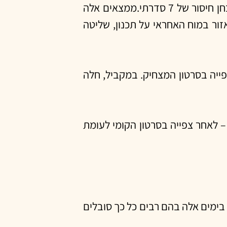
לאחר צפייה בסרטון המצחיק, המשתתפים הגיבו מהר יותר במבחן שבחן את תשומת הלב, והצליחו יותר גם במבחן חיסור של 7 סדרתי.ממצאים אלה
ור במוח האחראי על תכנון, שליטה
ייה בסרטון המצחיק. במקביל, חלה
 – לאחר צפייה בסרטון הקומי לעומת
בימים אלה בהם רבים כל כך סובלים
 בלבד יכולה לספק "אתחול מנטלי"