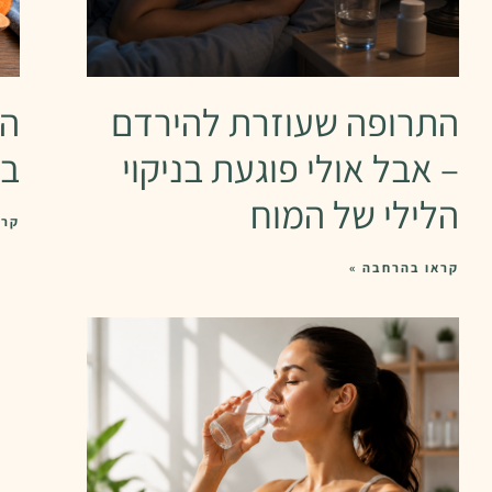
התרופה שעוזרת להירדם
הא
– אבל אולי פוגעת בניקוי
בר
הלילי של המוח
קרא
קראו בהרחבה »