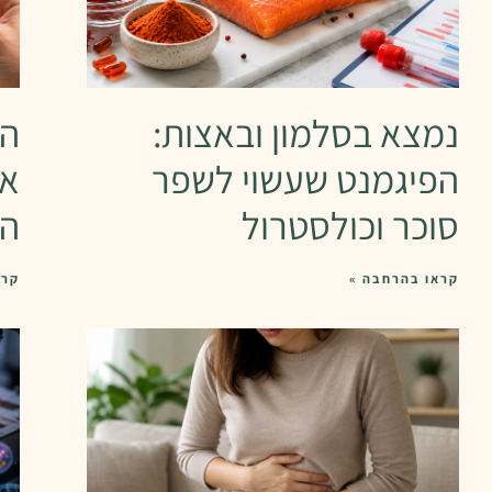
נמצא בסלמון ובאצות:
הת
הפיגמנט שעשוי לשפר
את
סוכר וכולסטרול
המ
קראו בהרחבה »
קרא