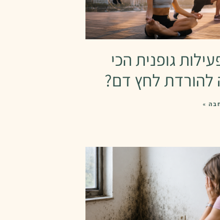
עילות גופנית הכי
 להורדת לחץ דם?
בה »