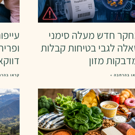
קר חדש מעלה סימני
עייפו
לה לגבי בטיחות קבלות
ופריח
דבקות מזון
דווקא
ו בהרחבה »
קראו בהרח