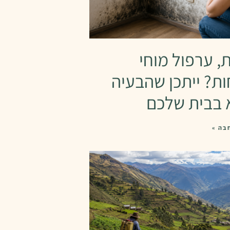
ת, ערפול מוחי
ות? ייתכן שהבעיה
 בבית שלכם
בה »