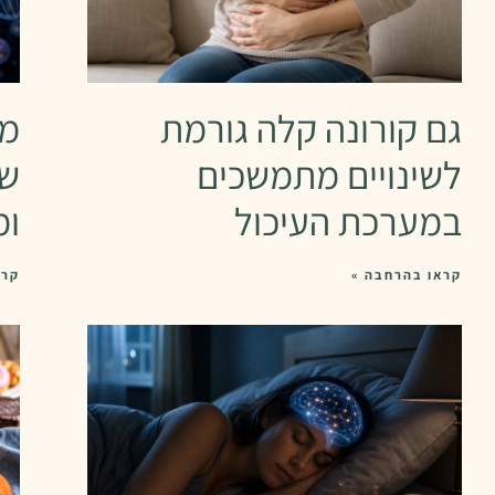
גם קורונה קלה גורמת
מח
לשינויים מתמשכים
שא
במערכת העיכול
ומ
קראו בהרחבה »
קרא