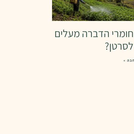
ומרי הדברה מעלים
 לסרטן?
בה »