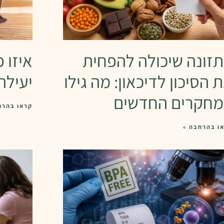
זונה שיכולה להפחית
איזו פ
 הסיכון לדיכאון: מה גילו
יעילה
חקרים החדשים
קראו בהרח
ו בהרחבה »