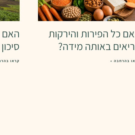
ם כל הפירות והירקות
האם ח
יאים באותה מידה?
סיכון
ו בהרחבה »
קראו בהרח