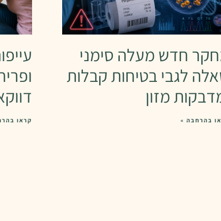
קר חדש מעלה סימני
עייפו
לה לגבי בטיחות קבלות
ופריח
דבקות מזון
דווקא
ו בהרחבה »
קראו בהרח