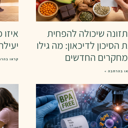
זונה שיכולה להפחית
איזו פ
 הסיכון לדיכאון: מה גילו
יעילה
חקרים החדשים
קראו בהרח
ו בהרחבה »