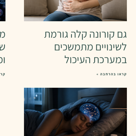
גם קורונה קלה גורמת
מח
לשינויים מתמשכים
שא
במערכת העיכול
ומ
קראו בהרחבה »
קרא