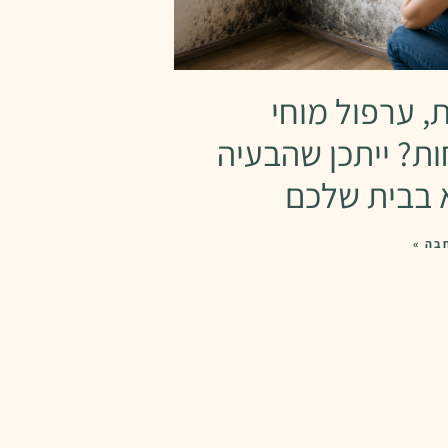
ת, ערפול מוחי
ות? ייתכן שהבעיה
 בבית שלכם
בה »