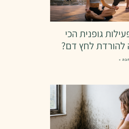
עילות גופנית הכי
 להורדת לחץ דם?
בה »