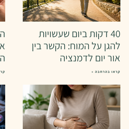
40 דקות ביום שעשויות
הת
להגן על המוח: הקשר בין
את
אור יום לדמנציה
המ
קראו בהרחבה »
קרא