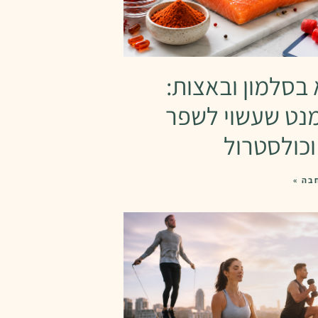
בסלמון ובאצות:
נט שעשוי לשפר
וכולסטרול
בה »