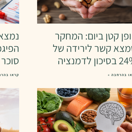
פן קטן ביום: המחקר
נמצא 
צא קשר לירידה של
הפיגמ
יכון לדמנציה
סוכר 
ו בהרחבה »
קראו בהרח